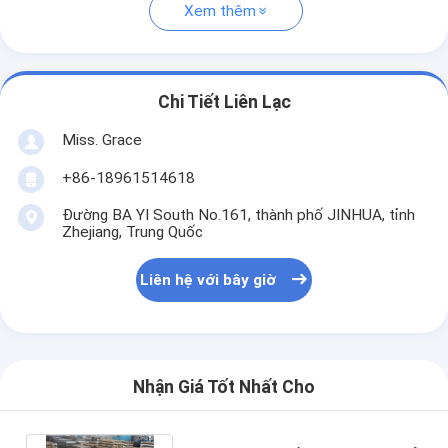
Xem thêm
Chi Tiết Liên Lạc
Miss. Grace
+86-18961514618
Đường BA YI South No.161, thành phố JINHUA, tỉnh
Zhejiang, Trung Quốc
Liên hệ với bây giờ
Nhận Giá Tốt Nhất Cho