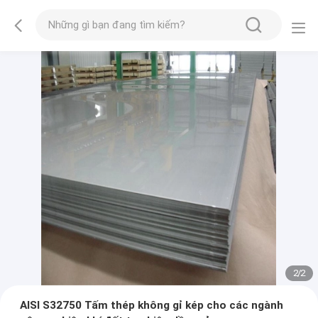
2
/
2
AISI S32750 Tấm thép không gỉ kép cho các ngành