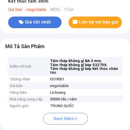
Kết thúc tấm 3mm
Giá bán：negotiable
MOQ：1Ton
Giá tốt nhất
Liên hệ với bây giờ
Mô Tả Sản Phẩm
,
Tấm thép không gỉ BA 3 mm
,
Tấm thép không gỉ kép S32750
Điểm nổi bật
Tấm thép không gỉ kép Kết thúc chân
tóc
Chứng nhận
ISO9001
Giá bán
negotiable
Hàng hiệu
Lichuang
Khả năng cung cấp
50000 tấn / năm
Nguồn gốc
TRUNG QUỐC
Xem thêm