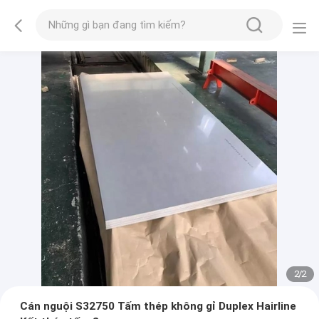
2
/
2
Cán nguội S32750 Tấm thép không gỉ Duplex Hairline