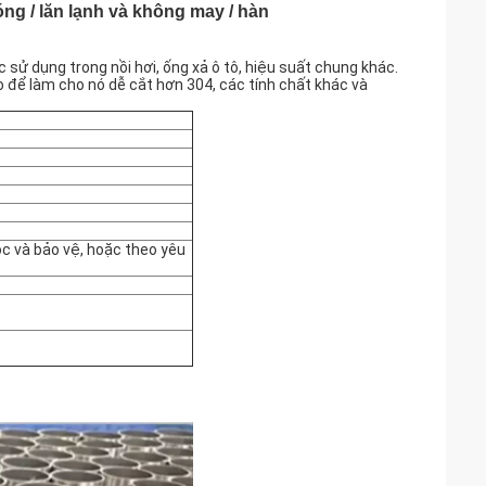
ng / lăn lạnh và không may / hàn
sử dụng trong nồi hơi, ống xả ô tô, hiệu suất chung khác.
 để làm cho nó dễ cắt hơn 304, các tính chất khác và
ộc và bảo vệ, hoặc theo yêu