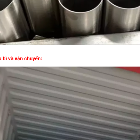
 bì và vận chuyển: