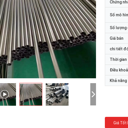
Chứng nh
Số mô hì
Số lượng 
Giá bán
chi tiết đ
Thời gian
Điều khoả
Khả năng
Giá Tốt