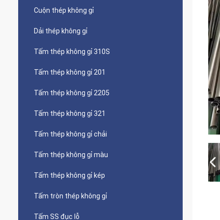
Cuộn thép không gỉ
Dải thép không gỉ
Tấm thép không gỉ 310S
Tấm thép không gỉ 201
Tấm thép không gỉ 2205
Tấm thép không gỉ 321
Tấm thép không gỉ chải
Tấm thép không gỉ màu
Tấm thép không gỉ kép
Tấm tròn thép không gỉ
Tấm SS đục lỗ