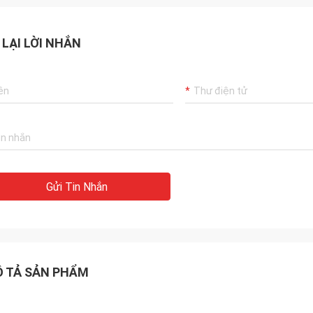
 LẠI LỜI NHẮN
Gửi Tin Nhắn
 TẢ SẢN PHẨM