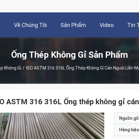
à
Về Chúng Tôi
Sản Phẩm
Video
Tin 
Ống Thép Không Gỉ Sản Phẩm
p Không Gỉ
/
ISO ASTM 316 316L Ống Thép Không Gỉ Cán Nguội Liền
SO ASTM 316 316L Ống thép không gỉ cán
Nguồn gố
Hàng hiệu