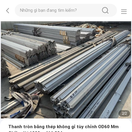
2
/
2
Thanh tròn bằng thép không gỉ tùy chỉnh OD60 Mm