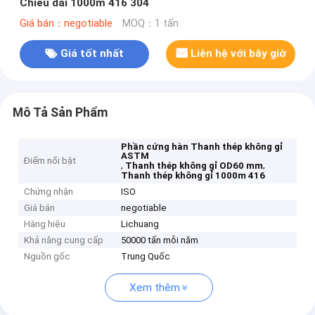
Chiều dài 1000m 416 304
Giá bán：negotiable
MOQ：1 tấn
Giá tốt nhất
Liên hệ với bây giờ
Mô Tả Sản Phẩm
Phần cứng hàn Thanh thép không gỉ
ASTM
Điểm nổi bật
,
,
Thanh thép không gỉ OD60 mm
Thanh thép không gỉ 1000m 416
Chứng nhận
ISO
Giá bán
negotiable
Hàng hiệu
Lichuang
Khả năng cung cấp
50000 tấn mỗi năm
Nguồn gốc
Trung Quốc
Xem thêm