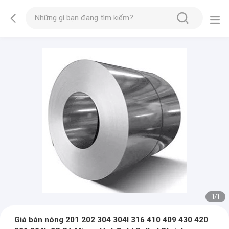
1
/
1
Giá bán nóng 201 202 304 304l 316 410 409 430 420