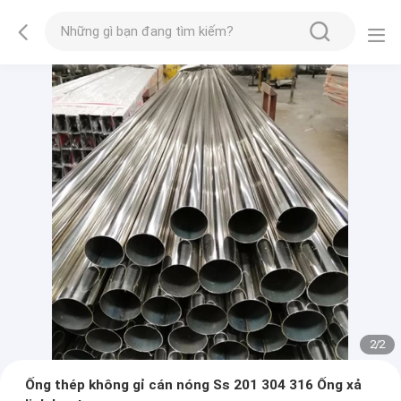
2
/
2
Ống thép không gỉ cán nóng Ss 201 304 316 Ống xả